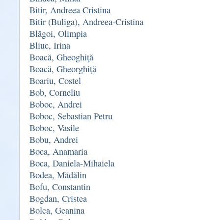
Bitir, Andreea Cristina
Bitir (Buliga), Andreea-Cristina
Blăgoi, Olimpia
Bliuc, Irina
Boacă, Gheoghiţă
Boacă, Gheorghiţă
Boariu, Costel
Bob, Corneliu
Boboc, Andrei
Boboc, Sebastian Petru
Boboc, Vasile
Bobu, Andrei
Boca, Anamaria
Boca, Daniela-Mihaiela
Bodea, Mădălin
Bofu, Constantin
Bogdan, Cristea
Bolca, Geanina