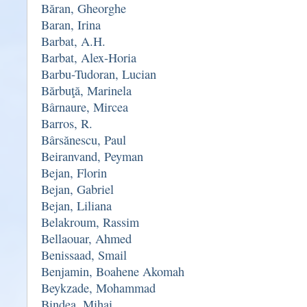
Băran, Gheorghe
Baran, Irina
Barbat, A.H.
Barbat, Alex-Horia
Barbu-Tudoran, Lucian
Bărbuţă, Marinela
Bârnaure, Mircea
Barros, R.
Bârsănescu, Paul
Beiranvand, Peyman
Bejan, Florin
Bejan, Gabriel
Bejan, Liliana
Belakroum, Rassim
Bellaouar, Ahmed
Benissaad, Smail
Benjamin, Boahene Akomah
Beykzade, Mohammad
Bindea, Mihai