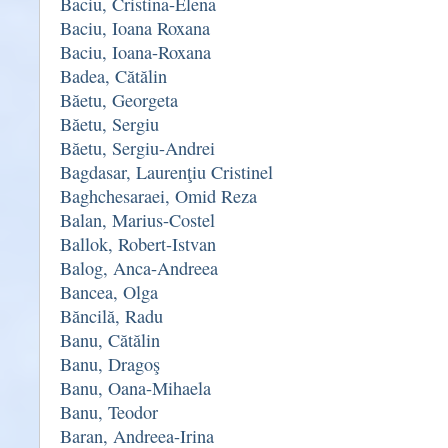
Baciu, Cristina-Elena
Baciu, Ioana Roxana
Baciu, Ioana-Roxana
Badea, Cătălin
Băetu, Georgeta
Băetu, Sergiu
Băetu, Sergiu-Andrei
Bagdasar, Laurenţiu Cristinel
Baghchesaraei, Omid Reza
Balan, Marius-Costel
Ballok, Robert-Istvan
Balog, Anca-Andreea
Bancea, Olga
Băncilă, Radu
Banu, Cătălin
Banu, Dragoş
Banu, Oana-Mihaela
Banu, Teodor
Baran, Andreea-Irina