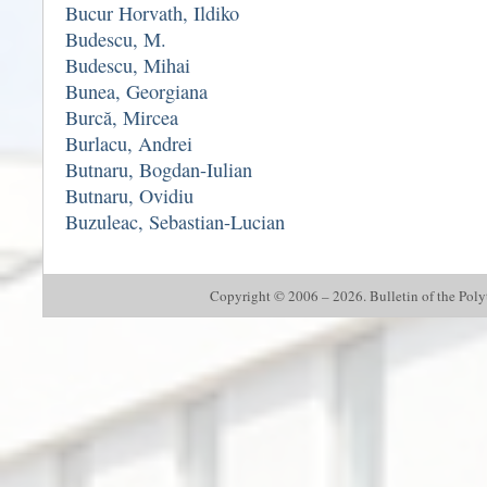
Bucur Horvath, Ildiko
Budescu, M.
Budescu, Mihai
Bunea, Georgiana
Burcă, Mircea
Burlacu, Andrei
Butnaru, Bogdan-Iulian
Butnaru, Ovidiu
Buzuleac, Sebastian-Lucian
Copyright © 2006 – 2026. Bulletin of the Polyte